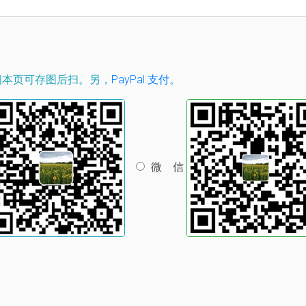
访问本页可存图后扫。另，
PayPal 支付
。
微 信