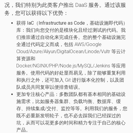
况，我们特别为此类客户推出 DaaS 服务。通过该服
务，您可以获得以下优势：
获得 IaC（Infrastructure as Code，基础设施即代码）
库
：我们向您交付的是模块化且经过测试的代码。我
们推崇通过自动化来完成任务。您的整个基础设施完
全通过代码定义而成，包括 AWS/Google
Cloud/Azure/Aliyun/DigitalOcean/Linode/Vultr 等云计
算资源和
Docker/NGINX/PHP/Node.js/MySQL/Jenkins 等应用
服务。使用代码的好处显而易见，除了能够重复利用
和执行之外，还可加入 Git 进行版本化控制，以及团
队成员共同复审以便排查错误。
更加专注核心产品
：多数团队都有基本相同的基础设
施需求，比如服务器集群、负载均衡、数据库、缓
存、持续集成/交付、监控等等。利用我们的服务，您
既不必重新发明轮子，也不必去踩我们已经踩过的
坑，从而可以花更多的时间和精力专注于自己的核心
产品。