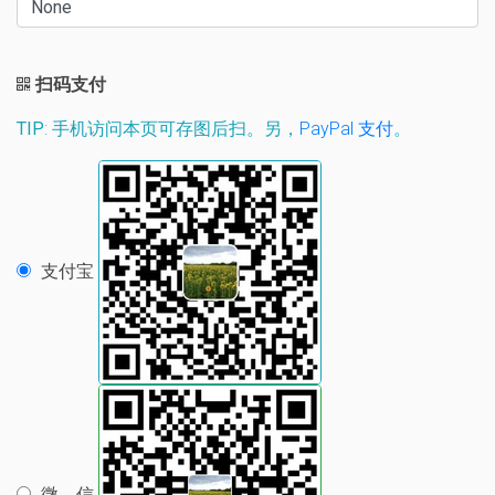
扫码支付
TIP
: 手机访问本页可存图后扫。另，
PayPal 支付
。
支付宝
微 信