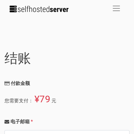
结账
付款金额
¥79
您需要支付：
元
电子邮箱
*