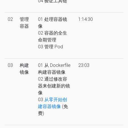
04 验证工具链
02
管理
01 处理容器镜
1:14:30
容器
像
02 容器的全生
命期管理
03 管理 Pod
03
构建
01 从 Dockerfile
23:03
镜像
构建容器镜像
02 通过修改容
器来创建新的镜
像
03
从零开始创
建容器镜像
(免
费)