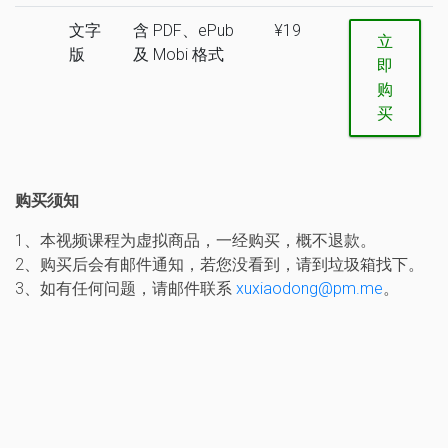
文字
含 PDF、ePub
¥19
立
版
及 Mobi 格式
即
购
买
购买须知
1、本视频课程为虚拟商品，一经购买，概不退款。
2、购买后会有邮件通知，若您没看到，请到垃圾箱找下。
3、如有任何问题，请邮件联系
xuxiaodong@pm.me
。