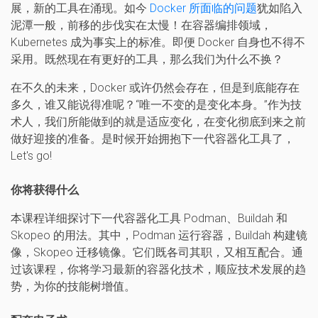
展，新的工具在涌现。如今
Docker 所面临的问题
犹如陷入
泥潭一般，前移的步伐实在太慢！在容器编排领域，
Kubernetes 成为事实上的标准。即便 Docker 自身也不得不
采用。既然现在有更好的工具，那么我们为什么不换？
在不久的未来，Docker 或许仍然会存在，但是到底能存在
多久，谁又能说得准呢？“唯一不变的是变化本身。”作为技
术人，我们所能做到的就是适应变化，在变化彻底到来之前
做好迎接的准备。是时候开始拥抱下一代容器化工具了，
Let's go!
你将获得什么
本课程详细探讨下一代容器化工具 Podman、Buildah 和
Skopeo 的用法。其中，Podman 运行容器，Buildah 构建镜
像，Skopeo 迁移镜像。它们既各司其职，又相互配合。通
过该课程，你将学习最新的容器化技术，顺应技术发展的趋
势，为你的技能树增值。