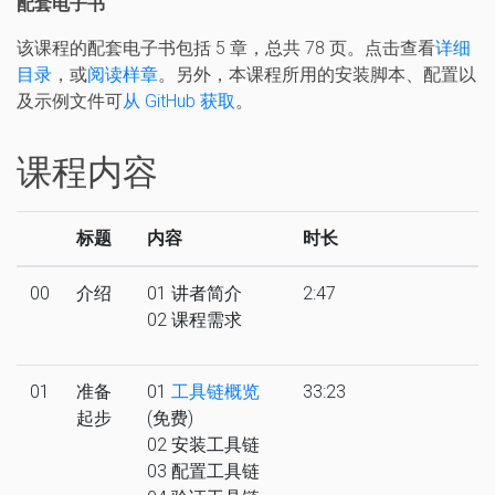
配套电子书
该课程的配套电子书包括 5 章，总共 78 页。点击查看
详细
目录
，或
阅读样章
。另外，本课程所用的安装脚本、配置以
及示例文件可
从 GitHub 获取
。
课程内容
标题
内容
时长
00
介绍
01 讲者简介
2:47
02 课程需求
01
准备
01
工具链概览
33:23
起步
(免费)
02 安装工具链
03 配置工具链