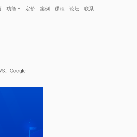
页
功能
定价
案例
课程
论坛
联系
S、Google