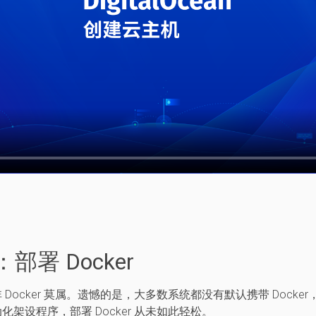
部署 Docker
Docker 莫属。遗憾的是，大多数系统都没有默认携带 Docke
架设程序，部署 Docker 从未如此轻松。