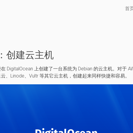
首
1：创建云主机
igitalOcean 上创建了一台系统为 Debian 的云主机。对于 AW
、阿里云、Linode、Vultr 等其它云主机，创建起来同样快捷和容易。